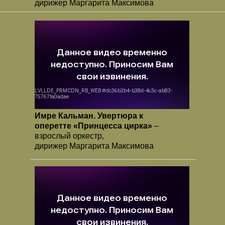
дирижер Маргарита Максимова
Имре Кальман. Увертюра к
оперетте «Принцесса цирка»
–
взрослый оркестр,
дирижер Маргарита Максимова