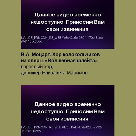
В.А. Моцарт. Хор колокольчиков
из оперы «Волшебная флейта»
–
взрослый хор,
дирижер Елизавета Маримон