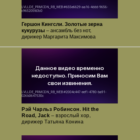
Гершон Кингсли. Золотые зерна
кукурузы
– ансамбль без нот,
дирижер Маргарита Максимова
Рэй Чарльз Робинсон. Hit the
Road, Jack
– взрослый хор,
дирижер Татьяна Конина